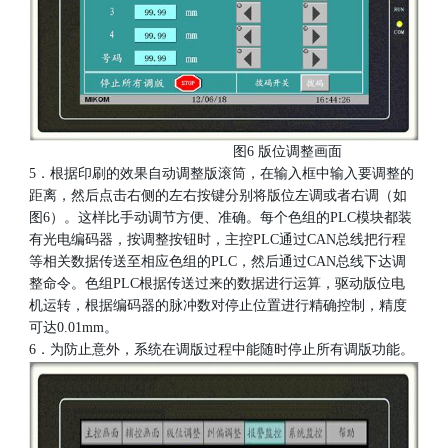
图6 版位调整画面
5．根据印刷的效果自动调整版滚筒，在输入框中输入要调整的
距离，然后点击右侧的左右按键分别将版位左调或者右调（如
图6）。这样比手动调节方便、准确。每个色组的PLC模块都装
有光电编码器，按调整按钮时，主控PLC通过CAN总线把行程
等相关数据传送至相应色组的PLC，然后通过CAN总线下达调
整命令。色组PLC根据传送过来的数据进行运算，驱动版位电
机运转，根据编码器的脉冲数对停止位置进行精确控制，精度
可达0.01mm。
6．为防止意外，系统在调版过程中能随时停止所有调版功能。