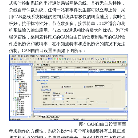
式实时控制系统的串行通信局域网络总线。具有无主从特性，
总线自带仲裁系统，任何一站有事件发生都可以立即上传，采
用CAN总线系统构建的控制系统具有极快的响应速度，实时性
极好，抗干扰特性好，节点数众多，接线简单，非常适合印刷
机系统输入输出应用。与RS485通讯相比有极大的优势。为了增
强保密性，采用麦科PLC的CAN自由口协议定制独有的CAN软
件通讯协议和波特率，在不知波特率和通讯协议的情况下无法
仿制。CAN自由口设置画面如下图所示：
图4 CAN自由口设置画面
考虑操作的方便性，系统的设计中每个印刷组都具有主机正点
和主机反点的功能；考虑操作的安全，每个组都具有正常停机