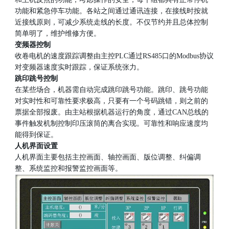
功能和紧急停车功能。各站之间通过通讯连接，在接线时按就
近接线原则，可减少系统走线的长度。不仅节约并且总体控制
简单明了，维护维修方便。
变频器控制
收卷电机的速度跟踪调整由主控PLC通过RS485口的Modbus协议
对变频器速度实时跟踪，保证系统张力。
跳印跳号控制
在某些场合，机器需自动完成跳印跳号功能。跳印、跳号功能
对实时性和可靠性要求极高，只要有一个号码跳错，则之前的
票据全部报废。由主站根据机器运行的角度，通过CAN总线的
事件触发机制控制印压滚筒的离合实现。可靠性和响应速度均
能得到保证。
人机界面设置
人机界面主要包括主控画面、轴控画面、版位调整、纠偏调
整、系统监控和报警监控画面等。